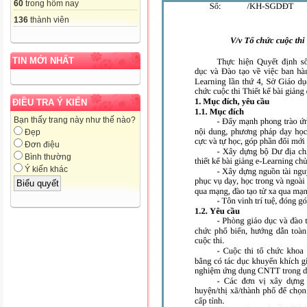
60
trong hôm nay
136
thành viên
TIN MỚI NHẤT
ĐIỀU TRA Ý KIẾN
Bạn thấy trang này như thế nào?
Đẹp
Đơn điệu
Bình thường
Ý kiến khác