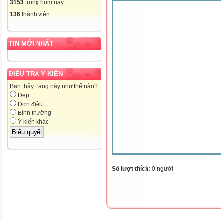
3153
trong hôm nay
136
thành viên
TIN MỚI NHẤT
ĐIỀU TRA Ý KIẾN
Bạn thấy trang này như thế nào?
Đẹp
Đơn điệu
Bình thường
Ý kiến khác
Số lượt thích:
0 người