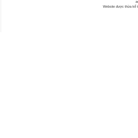
a
Website được thừa kế 