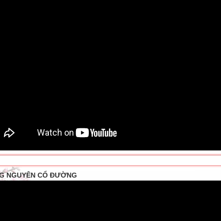
G NGUYÊN CỔ ĐƯỜNG