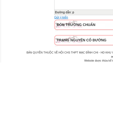
Đường dẫn
:
p
Gửi ý kiến
ĐÓN TRƯỜNG CHUẨN
TRẠNG NGUYÊN CỔ ĐƯỜNG
BẢN QUYỀN THUỘC VỀ HỘI CHS THPT MẠC ĐĨNH CHI - HD KHU VỰC P
a
Website được thừa kế 