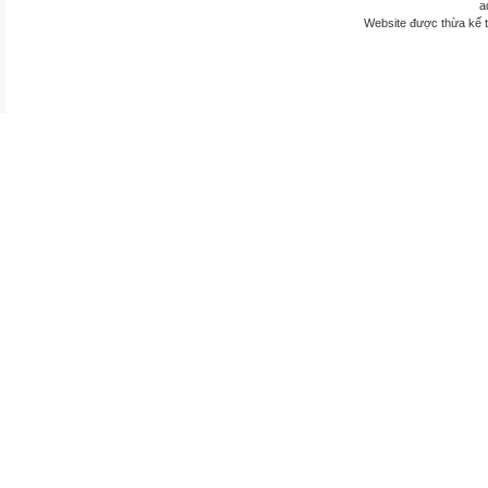
a
Website được thừa kế 