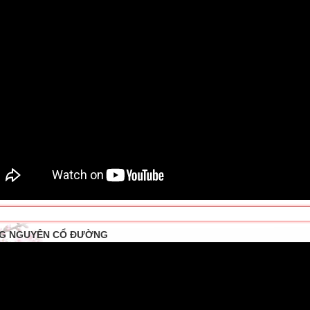
G NGUYÊN CỔ ĐƯỜNG