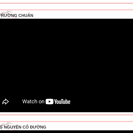
TRƯỜNG CHUẨN
G NGUYÊN CỔ ĐƯỜNG