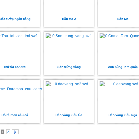
Bắt cướp ngân hàng
Bắn Ma 2
Bắn Ma
Thử tài con trai
Săn trứng vàng
Anh hùng Tam quốc
Đô rê mon câu cá
Đào vàng kiểu Úc
Đào vàng kiểu Nga
1
2