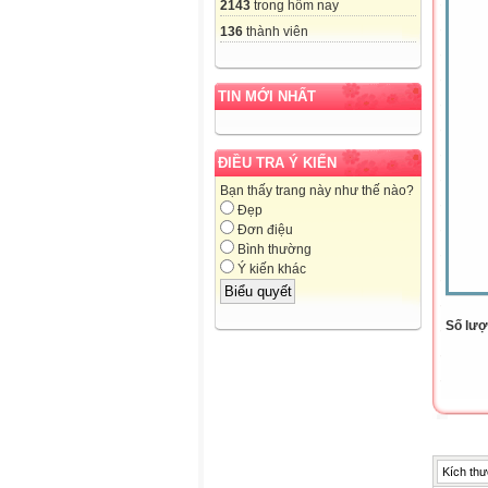
2143
trong hôm nay
136
thành viên
TIN MỚI NHẤT
ĐIỀU TRA Ý KIẾN
Bạn thấy trang này như thế nào?
Đẹp
Đơn điệu
Bình thường
Ý kiến khác
Số lượt
Kích thư