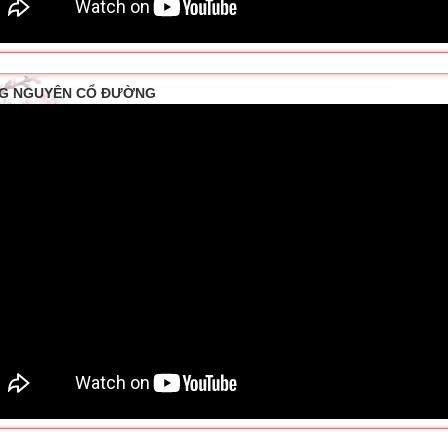
G NGUYÊN CỔ ĐƯỜNG