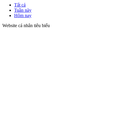
Tất cả
Tuần này
Hôm nay
Website cá nhân tiêu biểu