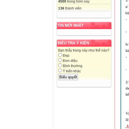
4500
trong hôm nay
136
thành viên
TIN MỚI NHẤT
ĐIỀU TRA Ý KIẾN
Bạn thấy trang này như thế nào?
Đẹp
Đơn điệu
Bình thường
Ý kiến khác