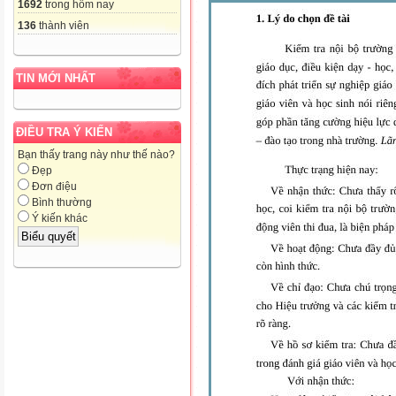
1692
trong hôm nay
136
thành viên
TIN MỚI NHẤT
ĐIỀU TRA Ý KIẾN
Bạn thấy trang này như thế nào?
Đẹp
Đơn điệu
Bình thường
Ý kiến khác