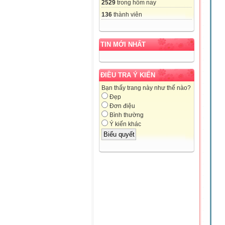
2529
trong hôm nay
136
thành viên
TIN MỚI NHẤT
ĐIỀU TRA Ý KIẾN
Bạn thấy trang này như thế nào?
Đẹp
Đơn điệu
Bình thường
Ý kiến khác