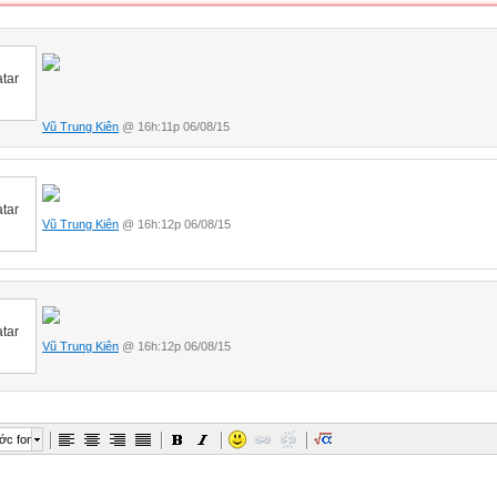
Vũ Trung Kiên
@ 16h:11p 06/08/15
Vũ Trung Kiên
@ 16h:12p 06/08/15
Vũ Trung Kiên
@ 16h:12p 06/08/15
ớc font