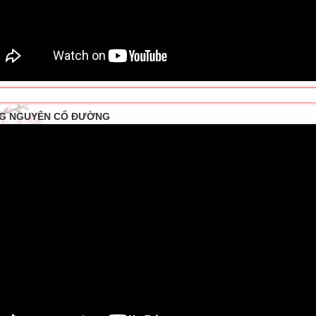
G NGUYÊN CỔ ĐƯỜNG