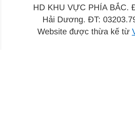
HD KHU VỰC PHÍA BẮC. Địa
Hải Dương. ĐT: 03203.7
Website được thừa kế từ