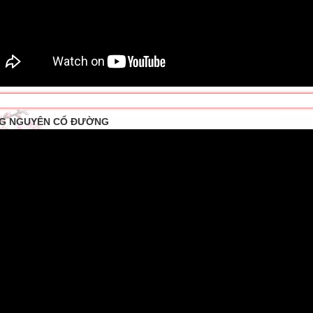
G NGUYÊN CỔ ĐƯỜNG