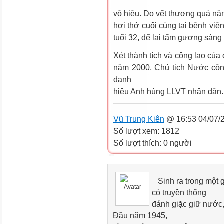
vô hiệu. Do vết thương quá nặng,
hơi thở cuối cùng tại bệnh vi
tuổi 32, để lại tấm gương sáng 
Xét thành tích và công lao củ
năm 2000, Chủ tịch Nước cộn
danh
hiệu Anh hùng LLVT nhân dân.
Vũ Trung Kiên
@ 16:53 04/07/
Số lượt xem: 1812
Số lượt thích: 0 người
Sinh ra trong một g
có truyền thống
đánh giặc giữ nước
Đầu năm 1945,