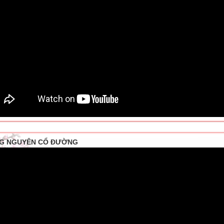
G NGUYÊN CỔ ĐƯỜNG