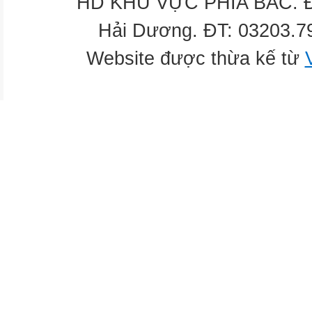
HD KHU VỰC PHÍA BẮC. Địa
Hải Dương. ĐT: 03203.7
Website được thừa kế từ