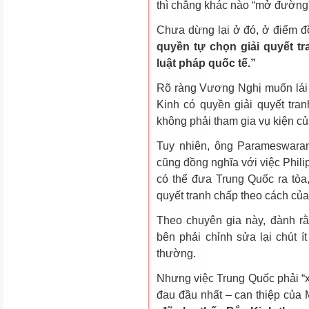
thì chẳng khác nào “mở đường”
Chưa dừng lại ở đó, ở điểm đồ
quyền tự chọn giải quyết tr
luật pháp quốc tế.”
Rõ ràng Vương Nghị muốn lái 
Kinh có quyền giải quyết tr
không phải tham gia vụ kiện củ
Tuy nhiên, ông Parameswaran
cũng đồng nghĩa với việc Phil
có thể đưa Trung Quốc ra tòa
quyết tranh chấp theo cách của
Theo chuyên gia này, đành r
bên phải chỉnh sửa lại chút í
thường.
Nhưng việc Trung Quốc phải “
đau đầu nhất – can thiệp của 