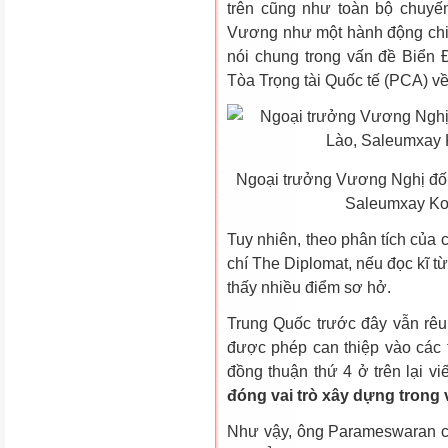
trên cũng như toàn bộ chuyế
Vương như một hành động chi
nói chung trong vấn đề Biển Đ
Tòa Trọng tài Quốc tế (PCA) về
Ngoại trưởng Vương Nghị đối
Saleumxay Ko
Tuy nhiên, theo phân tích của
chí The Diplomat, nếu đọc kĩ t
thấy nhiều điểm sơ hở.
Trung Quốc trước đây vẫn rêu
được phép can thiệp vào các
đồng thuận thứ 4 ở trên lại viết
đóng vai trò xây dựng trong 
Như vậy, ông Parameswaran c