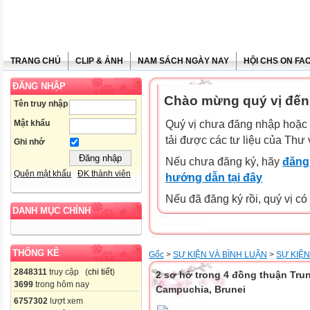
TRANG CHỦ
CLIP & ẢNH
NAM SÁCH NGÀY NAY
HỘI CHS ON FA
ĐĂNG NHẬP
Chào mừng quý vị đến
Tên truy nhập
Mật khẩu
Quý vị chưa đăng nhập hoặc 
tải được các tư liệu của Thư 
Ghi nhớ
Nếu chưa đăng ký, hãy
đăng 
Quên mật khẩu
ĐK thành viên
hướng dẫn tại đây
Nếu đã đăng ký rồi, quý vị c
DANH MỤC CHÍNH
THỐNG KÊ
Gốc
>
SỰ KIỆN VÀ BÌNH LUẬN
>
SỰ KIỆN
2848311
truy cập (
chi tiết
)
2 sơ hở trong 4 đồng thuận Tru
3699
trong hôm nay
Campuchia, Brunei
6757302
lượt xem