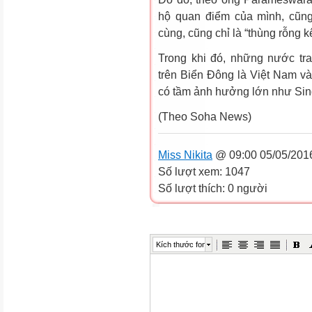
hộ quan điểm của mình, cũn
cùng, cũng chỉ là “thùng rỗng kê
Trong khi đó, những nước tr
trên Biển Đông là Việt Nam và
có tầm ảnh hưởng lớn như Sing
(Theo Soha News)
Miss Nikita
@ 09:00 05/05/201
Số lượt xem: 1047
Số lượt thích: 0 người
Kích thước font