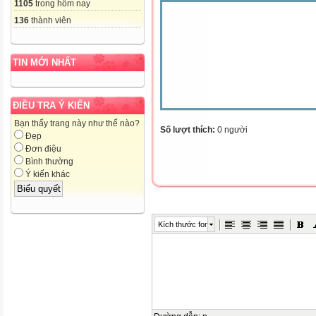
1105
trong hôm nay
136
thành viên
TIN MỚI NHẤT
ĐIỀU TRA Ý KIẾN
Bạn thấy trang này như thế nào?
Số lượt thích:
0 người
Đẹp
Đơn điệu
Bình thường
Ý kiến khác
Kích thước font