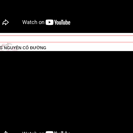
G NGUYÊN CỔ ĐƯỜNG