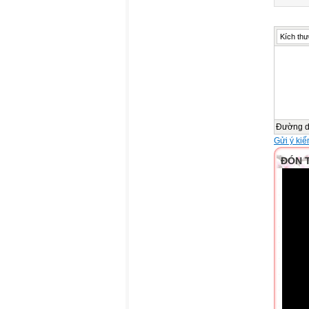
Kích thư
Đường 
Gửi ý kiế
ĐÓN 