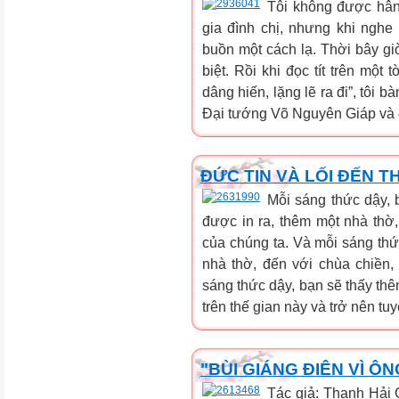
Tôi không được hân
gia đình chị, nhưng khi nghe t
buồn một cách lạ. Thời bây giờ
biệt. Rồi khi đọc tít trên mộ
dâng hiến, lặng lẽ ra đi”, tôi 
Đại tướng Võ Nguyên Giáp và co
ĐỨC TIN VÀ LỐI ĐẾN 
Mỗi sáng thức dậy, 
được in ra, thêm một nhà thờ,
của chúng ta. Và mỗi sáng thứ
nhà thờ, đến với chùa chiền,
sáng thức dậy, bạn sẽ thấy th
trên thế gian này và trở nên tuy
"BÙI GIÁNG ĐIÊN VÌ Ô
Tác giả: Thanh Hải C