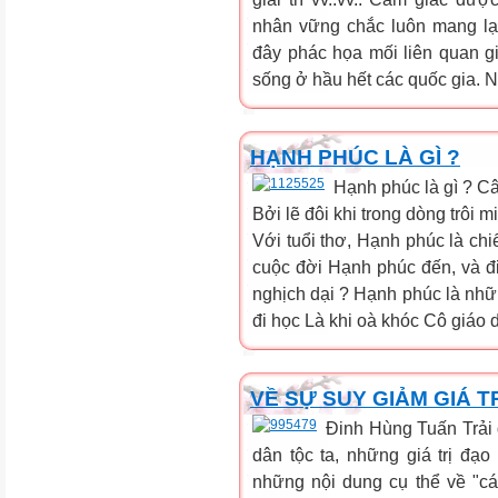
nhân vững chắc luôn mang lạ
đây phác họa mối liên quan 
sống ở hầu hết các quốc gia. 
HẠNH PHÚC LÀ GÌ ?
Hạnh phúc là gì ? C
Bởi lẽ đôi khi trong dòng trôi 
Với tuổi thơ, Hạnh phúc là ch
cuộc đời Hạnh phúc đến, và đi
nghịch dại ? Hạnh phúc là nhữ
đi học Là khi oà khóc Cô giáo d
VỀ SỰ SUY GIẢM GIÁ T
Đinh Hùng Tuấn Trải 
dân tộc ta, những giá trị đạ
những nội dung cụ thể về "cá