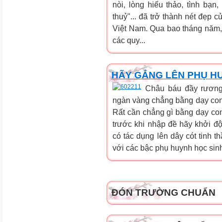
nòi, lòng hiếu thảo, tình bạn
thuỷ"... đã trở thành nét đẹp 
Việt Nam. Qua bao tháng năm,
các quy...
HÃY GẮNG LÊN PHỤ HU
Châu báu đầy rương
ngàn vàng chẳng bằng dạy con 
Rất cần chẳng gì bằng dạy co
trước khi nhập đề hãy khởi độ
có tác dụng lên dây cót tinh 
với các bậc phụ huynh học sin
ĐÓN TRƯỜNG CHUẨN