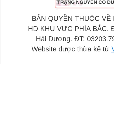
TRẠNG NGUYÊN CỔ Đ
BẢN QUYỀN THUỘC VỀ H
HD KHU VỰC PHÍA BẮC. Địa
Hải Dương. ĐT: 03203.7
Website được thừa kế từ