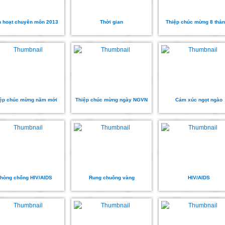
h hoạt chuyên môn 2013
Thời gian
Thiệp chúc mừng 8 thán
ệp chúc mừng năm mới
Thiệp chúc mừng ngày NGVN
Cảm xúc ngọt ngào
hòng chống HIV/AIDS
Rung chuông vàng
HIV/AIDS