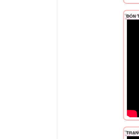
ĐÓN 
TRẠN