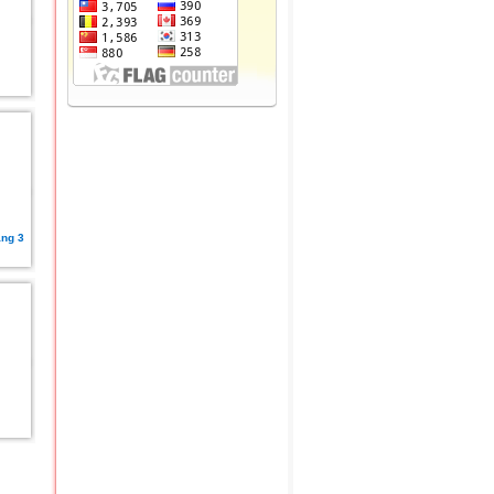
áng 3