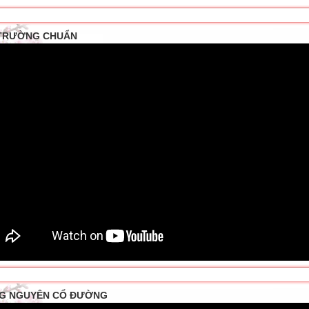
TRƯỜNG CHUẨN
G NGUYÊN CỔ ĐƯỜNG